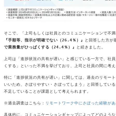
そこで、「上司もしくは社員とのコミュニケーションで不満
『手順等、指示が明確でない（26.4％）』
と回答した方が
で業務量がひっぱくする（24.4％）』
と続きました。
上司は「進捗状況の共有が遅い」と感じている一方で、社員
くする」といった不満を挙げており、上司と社員の間に考え
特に「進捗状況の共有が遅い」に関しては、過去のリモート
いいため、さぼりやすい・さぼってしまう」と回答している
不足していることが課題として考えられます。
※過去調査はこちら：
リモートワーク中にさぼった経験があ
具体的に、コミュニケーションギャップによってどのような