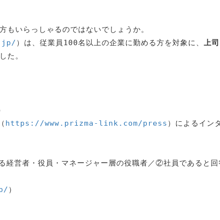
方もいらっしゃるのではないでしょうか。
.jp/
）は、従業員100名以上の企業に勤める方を対象に、
上司
した。
）
（
https://www.prizma-link.com/press
）によるイン
める経営者・役員・マネージャー層の役職者／②社員であると回
p/
）