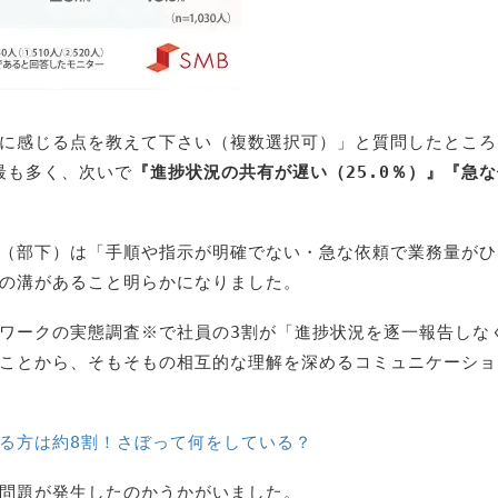
に感じる点を教えて下さい（複数選択可）」と質問したところ
最も多く、次いで
『進捗状況の共有が遅い（25.0％）』『急
（部下）は「手順や指示が明確でない・急な依頼で業務量がひ
の溝があること明らかになりました。
ワークの実態調査※で社員の3割が「進捗状況を逐一報告しな
ことから、そもそもの相互的な理解を深めるコミュニケーショ
る方は約8割！さぼって何をしている？
問題が発生したのかうかがいました。