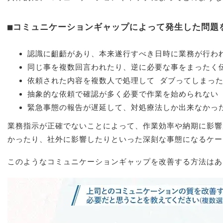
■コミュニケーションギャップによって発生した問題
認識に齟齬があり、本来遂行すべき日時に業務が行われ
同じ事を複数回言われたり、逆に必要な事をまったく
依頼された内容を複数人で処理して ダブってしまった
抽象的な依頼で確認が多く必要で作業を始められない 
緊急事態の報告が遅延して、対処療法しか出来なかった
業務指示が正確でないことによって、作業効率や納期に影響
かったり、社外に影響したりといった深刻な事態になるケー
このようなコミュニケーションギャップを改善する方法はあ