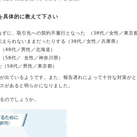
を具体的に教えて下さい
ずに、取引先への契約不履行となった （30代／女性／東京
伝えられないままだったりする（30代／女性／兵庫県）
（40代／男性／北海道）
（50代／ 女性／神奈川県）
（50代／男性／東京都）
が出ているようです。また、報告遅れによって十分な対策がと
スがあると明らかになりました。
るのでしょうか。