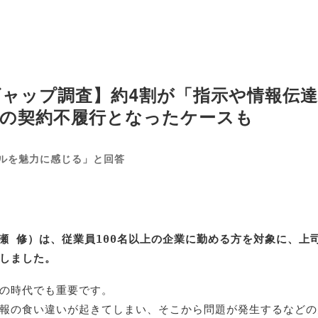
ャップ調査】約4割が「指示や情報伝
への契約不履行となったケースも
ルを魅力に感じる」と回答
瀬 修）は、従業員100名以上の企業に勤める方を対象に、上
しました。
の時代でも重要です。
報の食い違いが起きてしまい、そこから問題が発生するなどの