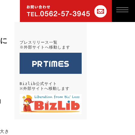
達に
プレスリリース一覧
※外部サイトへ移動します
Bizlib公式サイト
※外部サイトへ移動します
司
大き