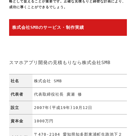
略として捉えることが重要です。正確な見積もりと綿密な計画により、
成功に導くことができるでしょう。
株式会社SMBのサービス・制作実績
スマホアプリ開発の見積もりなら株式会社SMB
社名
株式会社 SMB
代表者
代表取締役社長 廣瀬 修
設立
2007年(平成19年)10月12日
資本金
1000万円
〒470-2104 愛知県知多郡東浦町生路池下２