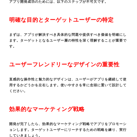
アプリ開発成功のためには、以下のステップが不可欠です。
明確な目的とターゲットユーザーの特定
まずは、アプリが解決すべき具体的な問題や提供すべき価値を明確にし
ます。ターゲットとなるユーザー層の特性を深く理解することが重要で
す。
ユーザーフレンドリーなデザインの重要性
直感的な操作性と魅力的なデザインは、ユーザーがアプリを継続して使
用するかどうかを左右します。使いやすさを常に念頭に置いて設計して
ください。
効果的なマーケティング戦略
開発が完了したら、効果的なマーケティング戦略でアプリをプロモーシ
ョンします。ターゲットユーザーにリーチするための戦略を練り、実行
していきましょう。