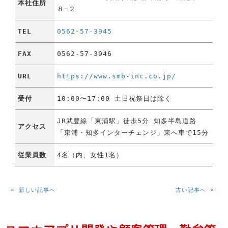
本社住所
８−２
TEL
0562-57-3945
FAX
0562-57-3946
URL
https://www.smb-inc.co.jp/
受付
10:00〜17:00 土日祝祭日は除く
JR武豊線「東浦駅」徒歩5分 知多半島道路
アクセス
「東浦・知多インターチェンジ」東へ車で15分
従業員数
4名（内、女性1名）
« 新しい記事へ
古い記事へ »