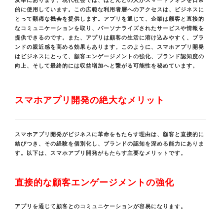
及率にあります。現代社会では、ほとんどの人がスマートフォンを日常
的に使用しています。この広範な利用者層へのアクセスは、ビジネスに
とって類稀な機会を提供します。アプリを通じて、企業は顧客と直接的
なコミュニケーションを取り、パーソナライズされたサービスや情報を
提供できるのです。また、アプリは顧客の生活に溶け込みやすく、ブラ
ンドの親近感を高める効果もあります。このように、スマホアプリ開発
はビジネスにとって、顧客エンゲージメントの強化、ブランド認知度の
向上、そして最終的には収益増加へと繋がる可能性を秘めています。
スマホアプリ開発の絶大なメリット
スマホアプリ開発がビジネスに革命をもたらす理由は、顧客と直接的に
結びつき、その経験を個別化し、ブランドの認知を深める能力にありま
す。以下は、スマホアプリ開発がもたらす主要なメリットです。
直接的な顧客エンゲージメントの強化
アプリを通じて顧客とのコミュニケーションが容易になります。