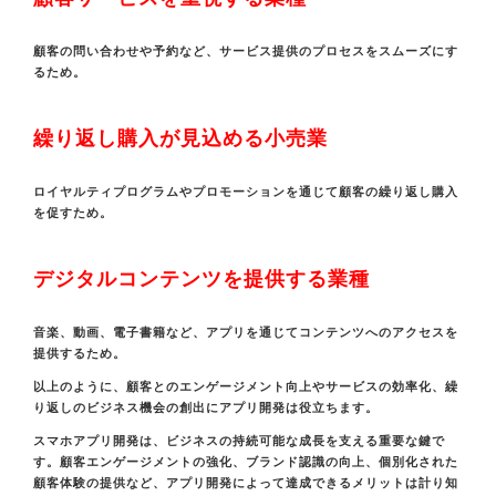
顧客の問い合わせや予約など、サービス提供のプロセスをスムーズにす
るため。
繰り返し購入が見込める小売業
ロイヤルティプログラムやプロモーションを通じて顧客の繰り返し購入
を促すため。
デジタルコンテンツを提供する業種
音楽、動画、電子書籍など、アプリを通じてコンテンツへのアクセスを
提供するため。
以上のように、顧客とのエンゲージメント向上やサービスの効率化、繰
り返しのビジネス機会の創出にアプリ開発は役立ちます。
スマホアプリ開発は、ビジネスの持続可能な成長を支える重要な鍵で
す。顧客エンゲージメントの強化、ブランド認識の向上、個別化された
顧客体験の提供など、アプリ開発によって達成できるメリットは計り知