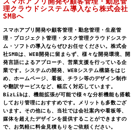
スマホアプリ開発や顧客管理・勤怠管
理クラウドシステム導入なら株式会社
SMBへ
スマホアプリ開発や顧客管理・勤怠管理・生産管
理・プロジェクト管理・タスク管理クラウドシステ
ム・ソフトの導入ならぜひお任せください。株式会
社SMBは、WEB開発に留まらず、様々な開発環境、開
発言語によるアプローチ、営業支援を行っている企
業です。システムの開発、WEBシステム構築をはじ
め、ホームページ、看板、チラシ等のデザイン制作
や翻訳サービスなど、幅広く対応しています。
BizLibは、機能拡張が可能で様々な分析機能も搭載
しており管理におすすめです。メリットも多数ござ
います。その他にも、当社では会社案内や看板等、
媒体を超えたデザインを提供することができますの
で、お気軽に料金見積もりをご依頼ください。