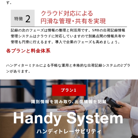
す。
記録の次のフェーズは情報の整理と利活用です。SMBの出荷記録情報
管理システムはクラウドに対応していますので別拠点間の情報共有や
管理も円滑に行えるます。導入で企業のフェーズも高めましょう。
各プランと料金体系
ハンディターミナルによる手軽な運用と本格的な出荷記録システムの2プラ
ンがあります。